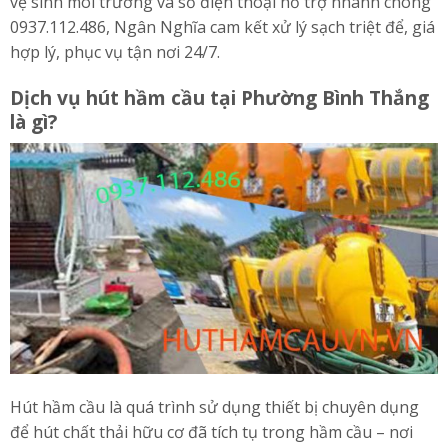
vệ sinh môi trường và số điện thoại hỗ trợ nhanh chóng
0937.112.486, Ngân Nghĩa cam kết xử lý sạch triệt để, giá
hợp lý, phục vụ tận nơi 24/7.
Dịch vụ hút hầm cầu tại Phường Bình Thắng
là gì?
Hút hầm cầu là quá trình sử dụng thiết bị chuyên dụng
để hút chất thải hữu cơ đã tích tụ trong hầm cầu – nơi