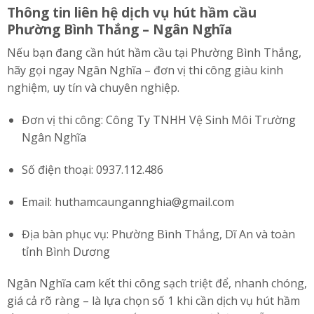
Thông tin liên hệ dịch vụ hút hầm cầu
Phường Bình Thắng – Ngân Nghĩa
Nếu bạn đang cần hút hầm cầu tại Phường Bình Thắng,
hãy gọi ngay Ngân Nghĩa – đơn vị thi công giàu kinh
nghiệm, uy tín và chuyên nghiệp.
Đơn vị thi công: Công Ty TNHH Vệ Sinh Môi Trường
Ngân Nghĩa
Số điện thoại: 0937.112.486
Email:
huthamcaungannghia@gmail.com
Địa bàn phục vụ: Phường Bình Thắng, Dĩ An và toàn
tỉnh Bình Dương
Ngân Nghĩa cam kết thi công sạch triệt để, nhanh chóng,
giá cả rõ ràng – là lựa chọn số 1 khi cần dịch vụ hút hầm