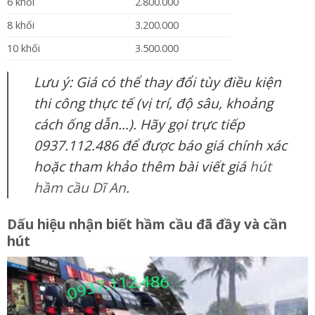
6 khối
2.800.000
8 khối
3.200.000
10 khối
3.500.000
Lưu ý: Giá có thể thay đổi tùy điều kiện
thi công thực tế (vị trí, độ sâu, khoảng
cách ống dẫn…). Hãy gọi trực tiếp
0937.112.486 để được báo giá chính xác
hoặc tham khảo thêm bài viết giá
hút
hầm cầu Dĩ An
.
Dấu hiệu nhận biết hầm cầu đã đầy và cần
hút