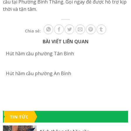
cầu tại Phường Bình Thắng. Gọi ngay để được hỗ trợ kịp
thời và tận tâm.
Chia sẻ:
BÀI VIẾT LIÊN QUAN
Hút hầm cầu phường Tân Bình
Hút hầm cầu phường An Bình
TIN TỨC