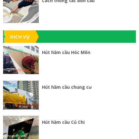
Cách thông tắc bồn cầu
DỊCH VỤ
Hút hầm cầu Hóc Môn
Hút hầm cầu chung cư
Hút hầm cầu Củ Chi