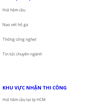
Hút hầm cầu
Nạo vét hố ga
Thông cống nghẹt
Tin tức chuyên ngành
KHU VỰC NHẬN THI CÔNG
Hút hầm cầu tại tp HCM