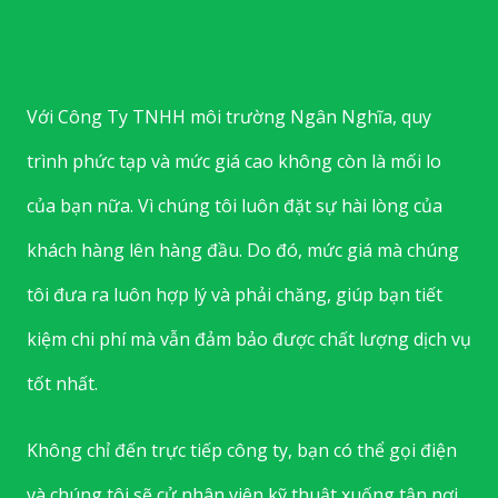
Với Công Ty TNHH môi trường Ngân Nghĩa, quy
trình phức tạp và mức giá cao không còn là mối lo
của bạn nữa. Vì chúng tôi luôn đặt sự hài lòng của
khách hàng lên hàng đầu. Do đó, mức giá mà chúng
tôi đưa ra luôn hợp lý và phải chăng, giúp bạn tiết
kiệm chi phí mà vẫn đảm bảo được chất lượng dịch vụ
tốt nhất.
Không chỉ đến trực tiếp công ty, bạn có thể gọi điện
và chúng tôi sẽ cử nhân viên kỹ thuật xuống tận nơi