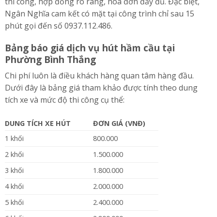
thi công, hợp đồng rõ ràng, hóa đơn đầy đủ. Đặc biệt,
Ngân Nghĩa cam kết có mặt tại công trình chỉ sau 15
phút gọi đến số 0937.112.486.
Bảng báo giá dịch vụ hút hầm cầu tại
Phường Bình Thắng
Chi phí luôn là điều khách hàng quan tâm hàng đầu.
Dưới đây là bảng giá tham khảo được tính theo dung
tích xe và mức độ thi công cụ thể:
DUNG TÍCH XE HÚT
ĐƠN GIÁ (VNĐ)
1 khối
800.000
2 khối
1.500.000
3 khối
1.800.000
4 khối
2.000.000
5 khối
2.400.000