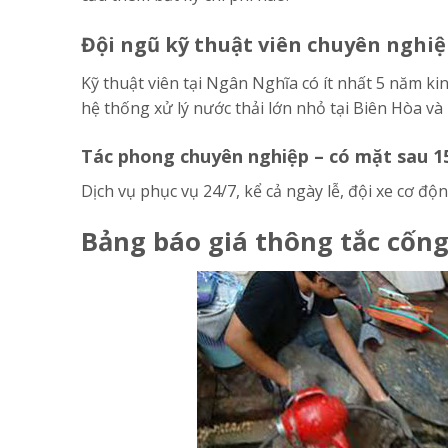
Đội ngũ kỹ thuật viên chuyên nghiệ
Kỹ thuật viên tại Ngân Nghĩa có ít nhất 5 năm ki
hệ thống xử lý nước thải lớn nhỏ tại Biên Hòa và 
Tác phong chuyên nghiệp – có mặt sau 1
Dịch vụ phục vụ 24/7, kể cả ngày lễ, đội xe cơ đ
Bảng báo giá thông tắc cốn