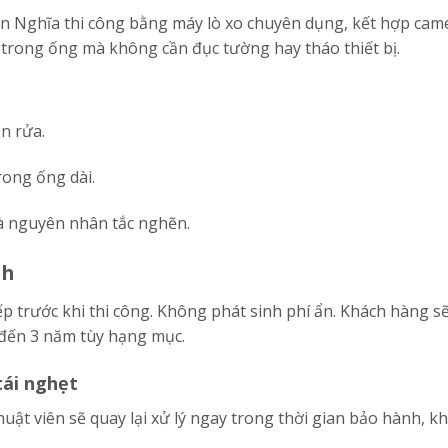
Ngân Nghĩa thi công bằng máy lò xo chuyên dụng, kết hợp cam
 trong ống mà không cần đục tường hay tháo thiết bị.
n rửa.
rong ống dài.
 và nguyên nhân tắc nghẽn.
nh
ếp trước khi thi công. Không phát sinh phí ẩn. Khách hàng s
 đến 3 năm tùy hạng mục.
tái nghẹt
thuật viên sẽ quay lại xử lý ngay trong thời gian bảo hành, 