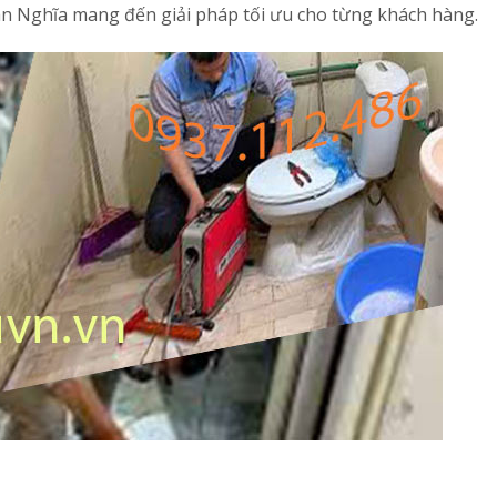
gân Nghĩa mang đến giải pháp tối ưu cho từng khách hàng.