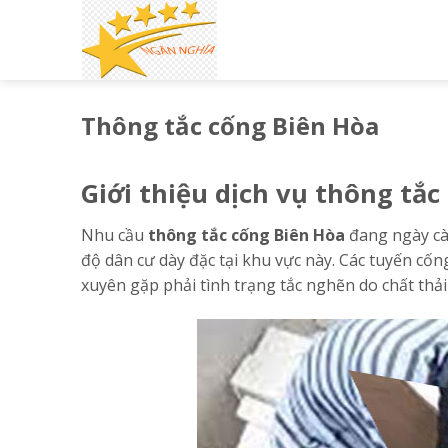
Skip
to
content
Thông tắc cống Biên Hòa
Giới thiệu dịch vụ thông tắ
Nhu cầu
thông tắc cống Biên Hòa
đang ngày cà
độ dân cư dày đặc tại khu vực này. Các tuyến c
xuyên gặp phải tình trạng tắc nghẽn do chất thải 