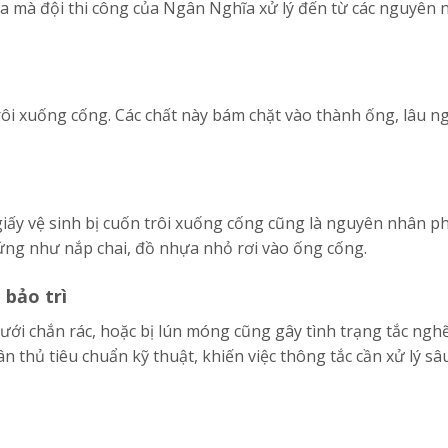
òa mà đội thi công của Ngân Nghĩa xử lý đến từ các nguyên 
rôi xuống cống. Các chất này bám chặt vào thành ống, lâu n
 giấy vệ sinh bị cuốn trôi xuống cống cũng là nguyên nhân ph
ng như nắp chai, đồ nhựa nhỏ rơi vào ống cống.
 bảo trì
ưới chắn rác, hoặc bị lún móng cũng gây tình trạng tắc ngh
 thủ tiêu chuẩn kỹ thuật, khiến việc thông tắc cần xử lý sâ