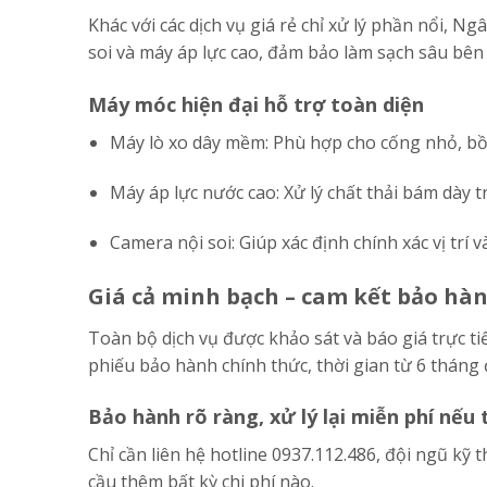
Khác với các dịch vụ giá rẻ chỉ xử lý phần nổi, 
soi và máy áp lực cao, đảm bảo làm sạch sâu bên
Máy móc hiện đại hỗ trợ toàn diện
Máy lò xo dây mềm: Phù hợp cho cống nhỏ, bồ
Máy áp lực nước cao: Xử lý chất thải bám dày t
Camera nội soi: Giúp xác định chính xác vị trí
Giá cả minh bạch – cam kết bảo hà
Toàn bộ dịch vụ được khảo sát và báo giá trực ti
phiếu bảo hành chính thức, thời gian từ 6 tháng
Bảo hành rõ ràng, xử lý lại miễn phí nếu 
Chỉ cần liên hệ hotline 0937.112.486, đội ngũ kỹ 
cầu thêm bất kỳ chi phí nào.