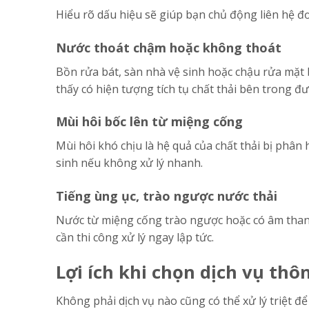
Hiểu rõ dấu hiệu sẽ giúp bạn chủ động liên hệ đơ
Nước thoát chậm hoặc không thoát
Bồn rửa bát, sàn nhà vệ sinh hoặc chậu rửa mặt
thấy có hiện tượng tích tụ chất thải bên trong đ
Mùi hôi bốc lên từ miệng cống
Mùi hôi khó chịu là hệ quả của chất thải bị phân
sinh nếu không xử lý nhanh.
Tiếng ùng ục, trào ngược nước thải
Nước từ miệng cống trào ngược hoặc có âm thanh
cần thi công xử lý ngay lập tức.
Lợi ích khi chọn dịch vụ th
Không phải dịch vụ nào cũng có thể xử lý triệt đ