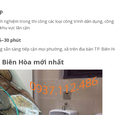
p
nh nghiệm trong thi công các loại công trình dân dụng, công
khu vực lân cận.
5–30 phút
ộng sẵn sàng tiếp cận mọi phường, xã trên địa bàn TP. Biên H
g Biên Hòa mới nhất