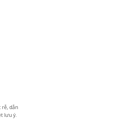
 rễ, dẫn
 lưu ý.