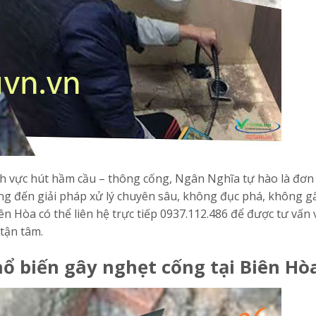
h vực hút hầm cầu – thông cống, Ngân Nghĩa tự hào là đơn 
ng đến giải pháp xử lý chuyên sâu, không đục phá, không g
n Hòa có thể liên hệ trực tiếp 0937.112.486 để được tư vấn 
 tận tâm.
ổ biến gây nghẹt cống tại Biên Hò