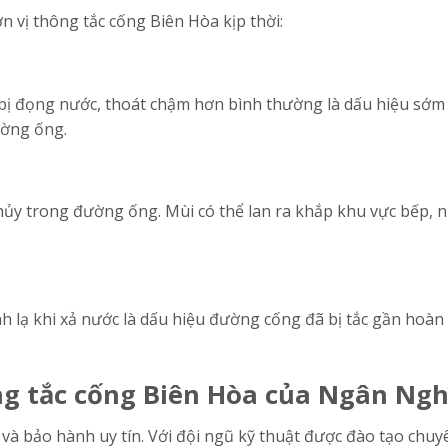
n vị thông tắc cống Biên Hòa kịp thời:
 bị đọng nước, thoát chậm hơn bình thường là dấu hiệu sớm
ường ống.
 hủy trong đường ống. Mùi có thể lan ra khắp khu vực bếp, 
 lạ khi xả nước là dấu hiệu đường cống đã bị tắc gần hoàn
ông tắc cống Biên Hòa của Ngân Ngh
ể và bảo hành uy tín. Với đội ngũ kỹ thuật được đào tạo chuy