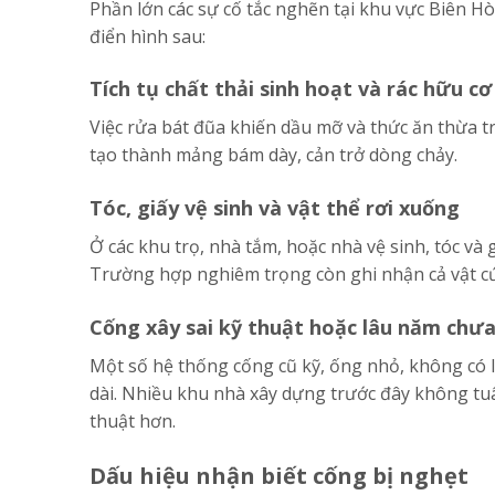
Phần lớn các sự cố tắc nghẽn tại khu vực Biên H
điển hình sau:
Tích tụ chất thải sinh hoạt và rác hữu cơ
Việc rửa bát đũa khiến dầu mỡ và thức ăn thừa t
tạo thành mảng bám dày, cản trở dòng chảy.
Tóc, giấy vệ sinh và vật thể rơi xuống
Ở các khu trọ, nhà tắm, hoặc nhà vệ sinh, tóc và
Trường hợp nghiêm trọng còn ghi nhận cả vật cứ
Cống xây sai kỹ thuật hoặc lâu năm chưa
Một số hệ thống cống cũ kỹ, ống nhỏ, không có l
dài. Nhiều khu nhà xây dựng trước đây không tuân
thuật hơn.
Dấu hiệu nhận biết cống bị nghẹt