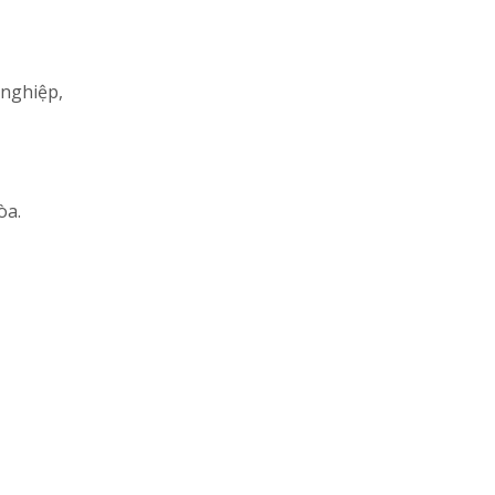
 nghiệp,
òa.