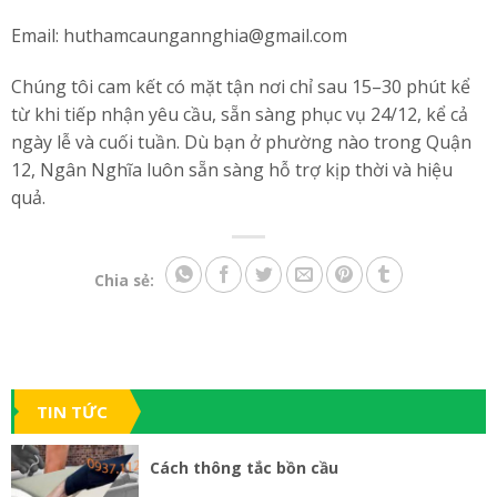
Email: huthamcaungannghia@gmail.com
Chúng tôi cam kết có mặt tận nơi chỉ sau 15–30 phút kể
từ khi tiếp nhận yêu cầu, sẵn sàng phục vụ 24/12, kể cả
ngày lễ và cuối tuần. Dù bạn ở phường nào trong Quận
12, Ngân Nghĩa luôn sẵn sàng hỗ trợ kịp thời và hiệu
quả.
Chia sẻ:
TIN TỨC
Cách thông tắc bồn cầu