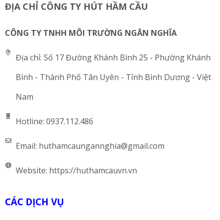
ĐỊA CHỈ CÔNG TY HÚT HẦM CẦU
CÔNG TY TNHH MÔI TRƯỜNG NGÂN NGHĨA
Địa chỉ:
Số 17 Đường Khánh Bình 25 - Phường Khánh
Bình - Thành Phố Tân Uyên - Tỉnh Bình Dương - Việt
Nam
Hotline:
0937.112.486
Email:
huthamcaungannghia@gmail.com
Website:
https://huthamcauvn.vn
CÁC DỊCH VỤ