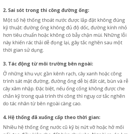
2. Sai sót trong thi công đường ống:
Một số hệ thống thoát nước được lắp đặt không đúng
kỹ thuật: đường ống không đủ độ dốc, đường kính nhỏ
hơn tiêu chuẩn hoặc không có bẫy chặn mùi. Những lỗi
này khiến rác thải dễ đọng lại, gây tắc nghẽn sau một
thời gian sử dụng.
3. Tác động từ môi trường bên ngoài:
Ở những khu vực gần kênh rạch, cây xanh hoặc công
trình sát mặt đường, đường ống dễ bị đất cát, bùn và rễ
cây xâm nhập. Đặc biệt, nếu ống cống không được che
chắn kỹ trong quá trình thi công thì nguy cơ tắc nghẽn
do tác nhân từ bên ngoài càng cao.
4. Hệ thống đã xuống cấp theo thời gian:
Nhiều hệ thống ống nước cũ kỹ bị nứt vỡ hoặc hở mối