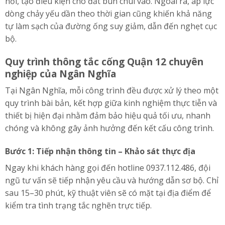
nối, tạo điều kiện cho đất bùn chui vào. Ngoài ra, áp lực
dòng chảy yếu dần theo thời gian cũng khiến khả năng
tự làm sạch của đường ống suy giảm, dẫn đến nghẹt cục
bộ.
Quy trình thông tắc cống Quận 12 chuyên
nghiệp của Ngân Nghĩa
Tại Ngân Nghĩa, mỗi công trình đều được xử lý theo một
quy trình bài bản, kết hợp giữa kinh nghiệm thực tiễn và
thiết bị hiện đại nhằm đảm bảo hiệu quả tối ưu, nhanh
chóng và không gây ảnh hưởng đến kết cấu công trình.
Bước 1: Tiếp nhận thông tin – Khảo sát thực địa
Ngay khi khách hàng gọi đến hotline 0937.112.486, đội
ngũ tư vấn sẽ tiếp nhận yêu cầu và hướng dẫn sơ bộ. Chỉ
sau 15–30 phút, kỹ thuật viên sẽ có mặt tại địa điểm để
kiểm tra tình trạng tắc nghẽn trực tiếp.