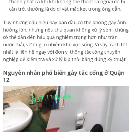
thanh phát ra khi khí không thể thoát ra ngoài do bị
cản trở, thường là do dị vật mắc kẹt trong ống dẫn.
Tuy những dấu hiệu này ban đầu có thể không gây ảnh
hưởng lớn, nhưng nếu chủ quan không xử lý sớm, chúng
có thể dẫn đến hậu quả nghiêm trọng hơn như tràn
nước thải, vỡ ống, ô nhiễm khu vực sống. Vì vậy, cách tốt
nhất là liên hệ ngay với đơn vị thông tắc cống chuyên
nghiệp để kiểm tra và xử lý kịp thời bằng đúng kỹ thuật.
Nguyên nhân phổ biến gây tắc cống ở Quận
12