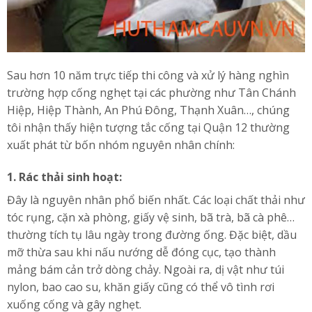
Sau hơn 10 năm trực tiếp thi công và xử lý hàng nghìn
trường hợp cống nghẹt tại các phường như Tân Chánh
Hiệp, Hiệp Thành, An Phú Đông, Thạnh Xuân…, chúng
tôi nhận thấy hiện tượng tắc cống tại Quận 12 thường
xuất phát từ bốn nhóm nguyên nhân chính:
1. Rác thải sinh hoạt:
Đây là nguyên nhân phổ biến nhất. Các loại chất thải như
tóc rụng, cặn xà phòng, giấy vệ sinh, bã trà, bã cà phê…
thường tích tụ lâu ngày trong đường ống. Đặc biệt, dầu
mỡ thừa sau khi nấu nướng dễ đóng cục, tạo thành
mảng bám cản trở dòng chảy. Ngoài ra, dị vật như túi
nylon, bao cao su, khăn giấy cũng có thể vô tình rơi
xuống cống và gây nghẹt.