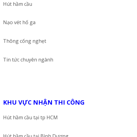
Hút hầm cầu
Nạo vét hố ga
Thông cống nghẹt
Tin tức chuyên ngành
KHU VỰC NHẬN THI CÔNG
Hút hầm cầu tại tp HCM
Hút hầm cầu tại Bình Dương