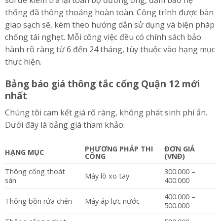
thống đã thông thoáng hoàn toàn. Công trình được bàn
giao sạch sẽ, kèm theo hướng dẫn sử dụng và biện pháp
chống tái nghẹt. Mỗi công việc đều có chính sách bảo
hành rõ ràng từ 6 đến 24 tháng, tùy thuộc vào hạng mục
thực hiện.
Bảng báo giá thông tắc cống Quận 12 mới
nhất
Chúng tôi cam kết giá rõ ràng, không phát sinh phí ẩn.
Dưới đây là bảng giá tham khảo:
PHƯƠNG PHÁP THI
ĐƠN GIÁ
HẠNG MỤC
CÔNG
(VNĐ)
Thông cống thoát
300.000 –
Máy lò xo tay
sàn
400.000
400.000 –
Thông bồn rửa chén
Máy áp lực nước
500.000