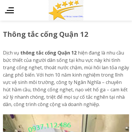
Skip
to
content
Thông tắc cống Quận 12
Dịch vụ
thông tắc cống Quận 12
hiện đang là nhu cầu
bức thiết của người dân sống tại khu vực này khi tình
trạng cống nghẹt, thoát nước chậm, mùi hôi lan tỏa ngày
càng phổ biến. Với hơn 10 năm kinh nghiệm trong lĩnh
vực vệ sinh môi trường, công ty Ngân Nghĩa – chuyên
hút hầm cầu, thông cống nghẹt, nạo vét hố ga – cam kết
xử lý nhanh chóng, triệt để mọi sự cố tắc nghẽn tại nhà
dân, công trình công cộng và doanh nghiệp.