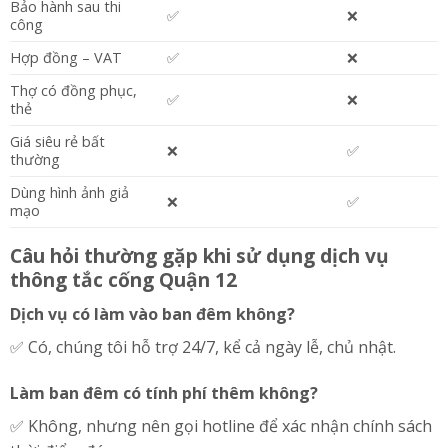
Bảo hành sau thi
✅
❌
công
Hợp đồng – VAT
✅
❌
Thợ có đồng phục,
✅
❌
thẻ
Giá siêu rẻ bất
❌
✅
thường
Dùng hình ảnh giả
❌
✅
mạo
Câu hỏi thường gặp khi sử dụng dịch vụ
thông tắc cống Quận 12
Dịch vụ có làm vào ban đêm không?
✅ Có, chúng tôi hỗ trợ 24/7, kể cả ngày lễ, chủ nhật.
Làm ban đêm có tính phí thêm không?
✅ Không, nhưng nên gọi hotline để xác nhận chính sách