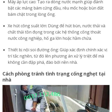
Máy áp lực cao: Tạo ra dòng nước mạnh giúp đánh
bật các mảng bám cứng đầu, rêu mốc hoặc bùn đất
bám chặt trong lòng ống.
Xe hút công suất lớn: Dùng để hút bùn, nước thải và
chất thải tồn đọng trong các hệ thống cống thoát
nước công nghiệp, hố ga lớn hoặc hầm chứa.
Thiết bị nội soi đường ống: Giúp xác định chính xác vị
trí tắc nghẽn, từ đó lên phương án xử lý triệt để mà
không cần đập phá, đào bới nền nhà.
Cách phòng tránh tình trạng cống nghẹt tại
nhà