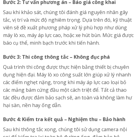
Bước 2: Tư vấn phương án – Báo giá công khai
Sau khi khảo sát, chúng tôi đánh giá nguyên nhân gây
tắc, vị trí và mức độ nghiêm trọng. Dựa trên đó, kỹ thuật
viên sẽ đề xuất phương pháp xử lý phù hợp như dùng
máy lò xo, máy áp lực cao, hoặc xe hút bùn. Mức giá được
báo cụ thể, minh bạch trước khi tiến hành.
Bước 3: Thi công thông tắc – Không đục phá
Quá trình thi công được thực hiện bằng thiết bị chuyên
dụng hiện đại. Máy lò xo công suất lớn giúp xử lý nhanh
các điểm nghẹt nặng, trong khi máy áp lực cao loại bỏ
các mảng bám cứng đầu một cách triệt để. Tất cả thao
tác đều được đảm bảo sạch sẽ, an toàn và không làm hư
hại sàn, nền hay ống dẫn.
Bước 4: Kiểm tra kết quả – Nghiệm thu – Bảo hành
Sau khi thông tắc xong, chúng tôi sử dụng camera nội
soi để kiểm tra lại toàn bộ đường ống, đảm bảo hệ