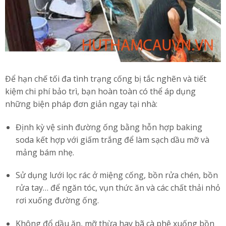
Để hạn chế tối đa tình trạng cống bị tắc nghẽn và tiết
kiệm chi phí bảo trì, bạn hoàn toàn có thể áp dụng
những biện pháp đơn giản ngay tại nhà:
Định kỳ vệ sinh đường ống bằng hỗn hợp baking
soda kết hợp với giấm trắng để làm sạch dầu mỡ và
mảng bám nhẹ.
Sử dụng lưới lọc rác ở miệng cống, bồn rửa chén, bồn
rửa tay… để ngăn tóc, vụn thức ăn và các chất thải nhỏ
rơi xuống đường ống.
Không đổ dầu ăn, mỡ thừa hay bã cà phê xuống bồn