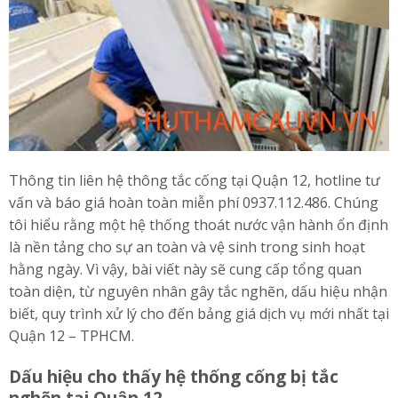
Thông tin liên hệ thông tắc cống tại Quận 12, hotline tư
vấn và báo giá hoàn toàn miễn phí 0937.112.486. Chúng
tôi hiểu rằng một hệ thống thoát nước vận hành ổn định
là nền tảng cho sự an toàn và vệ sinh trong sinh hoạt
hằng ngày. Vì vậy, bài viết này sẽ cung cấp tổng quan
toàn diện, từ nguyên nhân gây tắc nghẽn, dấu hiệu nhận
biết, quy trình xử lý cho đến bảng giá dịch vụ mới nhất tại
Quận 12 – TPHCM.
Dấu hiệu cho thấy hệ thống cống bị tắc
nghẽn tại Quận 12