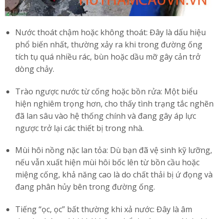
Nước thoát chậm hoặc không thoát: Đây là dấu hiệu
phổ biến nhất, thường xảy ra khi trong đường ống
tích tụ quá nhiều rác, bùn hoặc dầu mỡ gây cản trở
dòng chảy.
Trào ngược nước từ cống hoặc bồn rửa: Một biểu
hiện nghiêm trọng hơn, cho thấy tình trạng tắc nghẽn
đã lan sâu vào hệ thống chính và đang gây áp lực
ngược trở lại các thiết bị trong nhà.
Mùi hôi nồng nặc lan tỏa: Dù bạn đã vệ sinh kỹ lưỡng,
nếu vẫn xuất hiện mùi hôi bốc lên từ bồn cầu hoặc
miệng cống, khả năng cao là do chất thải bị ứ đọng và
đang phân hủy bên trong đường ống.
Tiếng “ọc, ọc” bất thường khi xả nước: Đây là âm