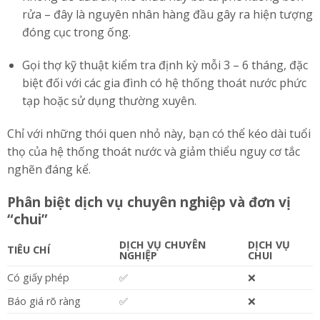
rửa – đây là nguyên nhân hàng đầu gây ra hiện tượng
đóng cục trong ống.
Gọi thợ kỹ thuật kiểm tra định kỳ mỗi 3 – 6 tháng, đặc
biệt đối với các gia đình có hệ thống thoát nước phức
tạp hoặc sử dụng thường xuyên.
Chỉ với những thói quen nhỏ này, bạn có thể kéo dài tuổi
thọ của hệ thống thoát nước và giảm thiểu nguy cơ tắc
nghẽn đáng kể.
Phân biệt dịch vụ chuyên nghiệp và đơn vị
“chui”
DỊCH VỤ CHUYÊN
DỊCH VỤ
TIÊU CHÍ
NGHIỆP
CHUI
Có giấy phép
✅
❌
Báo giá rõ ràng
✅
❌