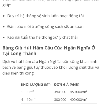
giúp:
Duy trì hệ thống vệ sinh luôn hoạt động tốt
Đảm bảo môi trường sống sạch sẽ, an toàn
Kéo dài tuổi thọ hệ thống xử lý chất thải
Bảng Giá Hút Hầm Cầu Của Ngân Nghĩa Ở
Tại Long Thành
Dịch vụ hút hầm cầu Ngân Nghĩa luôn công khai minh
bạch về bảng giá, tùy thuộc vào khối lượng chất thải và
điều kiện thi công.
KHỐI LƯỢNG (M³)
ĐƠN GIÁ (VNĐ)
1 – 3 m³
350.000 – 450.000/m³
4 – 10 m³
300.000 – 400.000/m³