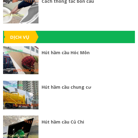
Cách thông tắc bồn cầu
DỊCH VỤ
Hút hầm cầu Hóc Môn
Hút hầm cầu chung cư
Hút hầm cầu Củ Chi