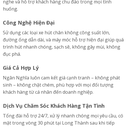
nghe và hỗ trợ khách hàng chu đáo trong mọi tình
huống.
Công Nghệ Hiện Đại
Sử dụng các loại xe hút chân không công suất lớn,
đường ống dẫn dài, và máy móc hỗ trợ hiện đại giúp quá
trình hút nhanh chóng, sạch sẽ, không gây mùi, không
đục phá.
Giá Cả Hợp Lý
Ngân Nghĩa luôn cam kết giá cạnh tranh – không phát
sinh – không chặt chém, phù hợp với mọi đối tượng
khách hàng từ cá nhân đến doanh nghiệp.
Dịch Vụ Chăm Sóc Khách Hàng Tận Tình
Tổng đài hỗ trợ 24/7, xử lý nhanh chóng mọi yêu cầu, có
mặt trong vòng 30 phút tại Long Thành sau khi tiếp