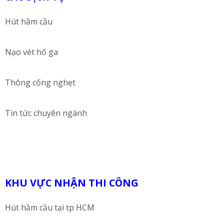
Hút hầm cầu
Nạo vét hố ga
Thông cống nghẹt
Tin tức chuyên ngành
KHU VỰC NHẬN THI CÔNG
Hút hầm cầu tại tp HCM