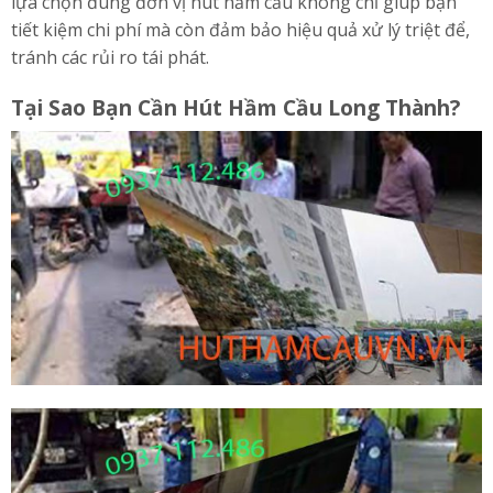
lựa chọn đúng đơn vị hút hầm cầu không chỉ giúp bạn
tiết kiệm chi phí mà còn đảm bảo hiệu quả xử lý triệt để,
tránh các rủi ro tái phát.
Tại Sao Bạn Cần Hút Hầm Cầu Long Thành?