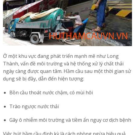
Ở một khu vực đang phát triển mạnh mẽ như Long
Thành, vấn đề môi trường và hệ thống xử lý chất thải
ngày càng được quan tâm. Hầm cầu sau một thời gian sử
dụng sẽ bị đầy, dẫn đến hiện tượng:
Bồn cầu thoát nước chậm, có mùi hôi
Trào ngược nước thải
Gây ô nhiễm môi trường và tiềm ẩn nguy cơ dịch bệnh
Việc hút hầm cầu định kỳ là cách phòng ngừa hiệu quả,