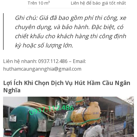
Trên 10 m³
Liên hệ để báo giá tốt nhất
Ghi chú: Giá đã bao gồm phí thi công, xe
chuyên dụng, và bảo hành. Đặc biệt, có
chiết khấu cho khách hàng thi công định
kỳ hoặc số lượng lớn.
Liên hệ nhanh: 0937.112.486 – Email:
huthamcaungannghia@gmail.com
Lợi Ích Khi Chọn Dịch Vụ Hút Hầm Cầu Ngân
Nghĩa