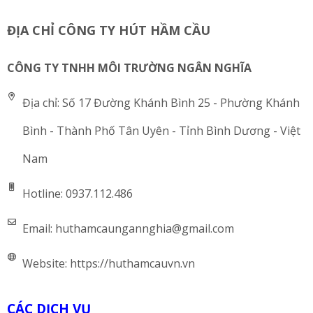
ĐỊA CHỈ CÔNG TY HÚT HẦM CẦU
CÔNG TY TNHH MÔI TRƯỜNG NGÂN NGHĨA
Địa chỉ:
Số 17 Đường Khánh Bình 25 - Phường Khánh
Bình - Thành Phố Tân Uyên - Tỉnh Bình Dương - Việt
Nam
Hotline:
0937.112.486
Email:
huthamcaungannghia@gmail.com
Website:
https://huthamcauvn.vn
CÁC DỊCH VỤ