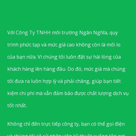
Với Công Ty TNHH môi trường Ngân Nghĩa, quy
trình phức tạp và mức giá cao không còn là mối lo
của bạn nữa. Vì chúng tôi luôn đặt sự hài lòng của
khách hàng lên hàng đầu. Do đó, mức giá mà chúng
tôi đưa ra luôn hợp lý và phải chăng, giúp bạn tiết
kiệm chi phí mà vẫn đảm bảo được chất lượng dịch vụ
tốt nhất.
Không chỉ đến trực tiếp công ty, bạn có thể gọi điện
và chúng tôi sẽ cử nhân viên kỹ thuật xuống tận nơi