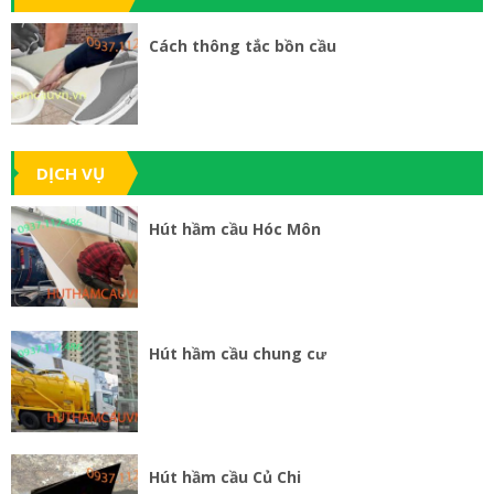
Cách thông tắc bồn cầu
DỊCH VỤ
Hút hầm cầu Hóc Môn
Hút hầm cầu chung cư
Hút hầm cầu Củ Chi