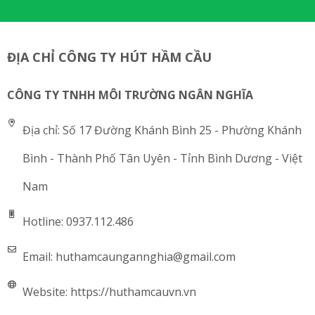
ĐỊA CHỈ CÔNG TY HÚT HẦM CẦU
CÔNG TY TNHH MÔI TRƯỜNG NGÂN NGHĨA
Địa chỉ:
Số 17 Đường Khánh Bình 25 - Phường Khánh
Bình - Thành Phố Tân Uyên - Tỉnh Bình Dương - Việt
Nam
Hotline:
0937.112.486
Email:
huthamcaungannghia@gmail.com
Website:
https://huthamcauvn.vn