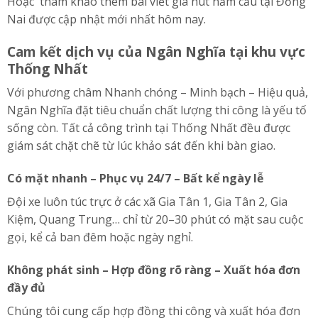
Hoặc tham khảo thêm bài viết
giá hút hầm cầu tại Đồng
Nai
được cập nhật mới nhất hôm nay.
Cam kết dịch vụ của Ngân Nghĩa tại khu vực
Thống Nhất
Với phương châm Nhanh chóng – Minh bạch – Hiệu quả,
Ngân Nghĩa đặt tiêu chuẩn chất lượng thi công là yếu tố
sống còn. Tất cả công trình tại Thống Nhất đều được
giám sát chặt chẽ từ lúc khảo sát đến khi bàn giao.
Có mặt nhanh – Phục vụ 24/7 – Bất kể ngày lễ
Đội xe luôn túc trực ở các xã Gia Tân 1, Gia Tân 2, Gia
Kiệm, Quang Trung… chỉ từ 20–30 phút có mặt sau cuộc
gọi, kể cả ban đêm hoặc ngày nghỉ.
Không phát sinh – Hợp đồng rõ ràng – Xuất hóa đơn
đầy đủ
Chúng tôi cung cấp hợp đồng thi công và xuất hóa đơn