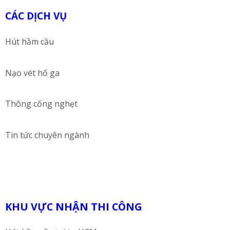
CÁC DỊCH VỤ
Hút hầm cầu
Nạo vét hố ga
Thông cống nghẹt
Tin tức chuyên ngành
KHU VỰC NHẬN THI CÔNG