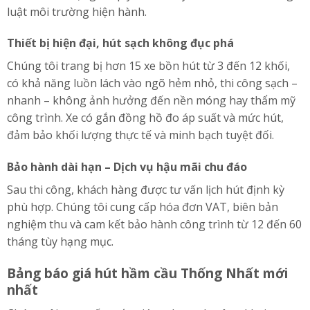
luật môi trường hiện hành.
Thiết bị hiện đại, hút sạch không đục phá
Chúng tôi trang bị hơn 15 xe bồn hút từ 3 đến 12 khối,
có khả năng luồn lách vào ngõ hẻm nhỏ, thi công sạch –
nhanh – không ảnh hưởng đến nền móng hay thẩm mỹ
công trình. Xe có gắn đồng hồ đo áp suất và mức hút,
đảm bảo khối lượng thực tế và minh bạch tuyệt đối.
Bảo hành dài hạn – Dịch vụ hậu mãi chu đáo
Sau thi công, khách hàng được tư vấn lịch hút định kỳ
phù hợp. Chúng tôi cung cấp hóa đơn VAT, biên bản
nghiệm thu và cam kết bảo hành công trình từ 12 đến 60
tháng tùy hạng mục.
Bảng báo giá hút hầm cầu Thống Nhất mới
nhất