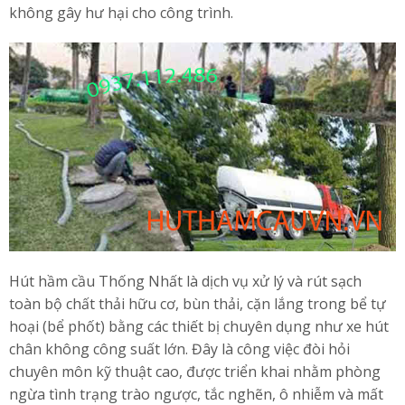
không gây hư hại cho công trình.
Hút hầm cầu Thống Nhất là dịch vụ xử lý và rút sạch
toàn bộ chất thải hữu cơ, bùn thải, cặn lắng trong bể tự
hoại (bể phốt) bằng các thiết bị chuyên dụng như xe hút
chân không công suất lớn. Đây là công việc đòi hỏi
chuyên môn kỹ thuật cao, được triển khai nhằm phòng
ngừa tình trạng trào ngược, tắc nghẽn, ô nhiễm và mất