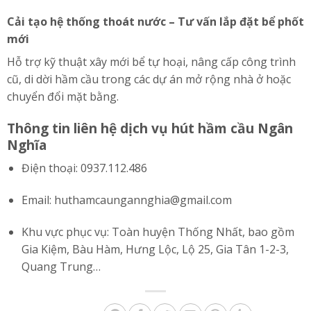
Cải tạo hệ thống thoát nước – Tư vấn lắp đặt bể phốt
mới
Hỗ trợ kỹ thuật xây mới bể tự hoại, nâng cấp công trình
cũ, di dời hầm cầu trong các dự án mở rộng nhà ở hoặc
chuyển đổi mặt bằng.
Thông tin liên hệ dịch vụ hút hầm cầu Ngân
Nghĩa
Điện thoại: 0937.112.486
Email:
huthamcaungannghia@gmail.com
Khu vực phục vụ: Toàn huyện Thống Nhất, bao gồm
Gia Kiệm, Bàu Hàm, Hưng Lộc, Lộ 25, Gia Tân 1-2-3,
Quang Trung…