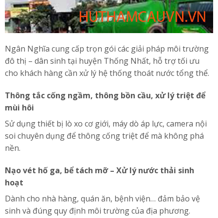
Ngân Nghĩa cung cấp trọn gói các giải pháp môi trường
đô thị – dân sinh tại huyện Thống Nhất, hỗ trợ tối ưu
cho khách hàng cần xử lý hệ thống thoát nước tổng thể.
Thông tắc cống ngầm, thông bồn cầu, xử lý triệt để
mùi hôi
Sử dụng thiết bị lò xo cơ giới, máy dò áp lực, camera nội
soi chuyên dụng để thông cống triệt để mà không phá
nền.
Nạo vét hố ga, bể tách mỡ – Xử lý nước thải sinh
hoạt
Dành cho nhà hàng, quán ăn, bệnh viện… đảm bảo vệ
sinh và đúng quy định môi trường của địa phương.