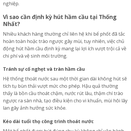
nghiệp.
Vì sao cần định kỳ hút hầm cầu tại Thống
Nhất?
Nhiều khách hàng thường chỉ liên hệ khi bể phốt đã tắc
hoàn toàn hoặc trào ngược gây mùi, tuy nhiên, việc chủ
động hút hầm cầu định kỳ mang lại lợi ích vượt trội cả về
chi phí và vệ sinh môi trường.
Tránh sự cố nghẹt và tràn hầm cầu
Hệ thống thoát nước sau một thời gian dài không hút sẽ
tích tụ bùn thải vượt mức cho phép. Hậu quả thường
thấy là bồn cầu thoát chậm, nước rút lâu, thậm chí trào
ngược ra sàn nhà, tạo điều kiện cho vi khuẩn, mùi hôi lây
lan gây ảnh hưởng sức khỏe.
Kéo dài tuổi thọ công trình thoát nước