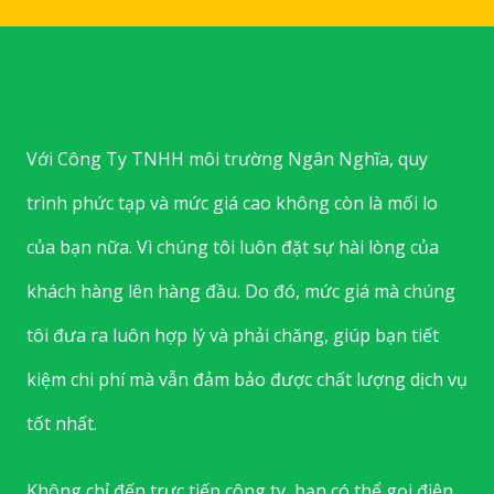
Với Công Ty TNHH môi trường Ngân Nghĩa, quy
trình phức tạp và mức giá cao không còn là mối lo
của bạn nữa. Vì chúng tôi luôn đặt sự hài lòng của
khách hàng lên hàng đầu. Do đó, mức giá mà chúng
tôi đưa ra luôn hợp lý và phải chăng, giúp bạn tiết
kiệm chi phí mà vẫn đảm bảo được chất lượng dịch vụ
tốt nhất.
Không chỉ đến trực tiếp công ty, bạn có thể gọi điện