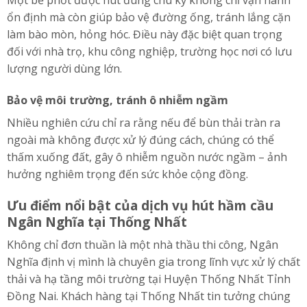
Một bể phốt được hút đúng chu kỳ không chỉ vận hành
ổn định mà còn giúp bảo vệ đường ống, tránh lắng cặn
làm bào mòn, hỏng hóc. Điều này đặc biệt quan trọng
đối với nhà trọ, khu công nghiệp, trường học nơi có lưu
lượng người dùng lớn.
Bảo vệ môi trường, tránh ô nhiễm ngầm
Nhiều nghiên cứu chỉ ra rằng nếu để bùn thải tràn ra
ngoài mà không được xử lý đúng cách, chúng có thể
thấm xuống đất, gây ô nhiễm nguồn nước ngầm – ảnh
hưởng nghiêm trọng đến sức khỏe cộng đồng.
Ưu điểm nổi bật của dịch vụ hút hầm cầu
Ngân Nghĩa tại Thống Nhất
Không chỉ đơn thuần là một nhà thầu thi công, Ngân
Nghĩa định vị mình là chuyên gia trong lĩnh vực xử lý chất
thải và hạ tầng môi trường tại Huyện Thống Nhất Tỉnh
Đồng Nai. Khách hàng tại Thống Nhất tin tưởng chúng