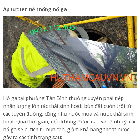
Áp lực lên hệ thống hố ga
Hố ga tại phường Tân Bình thường xuyên phải tiếp
nhận lượng lớn rác thải sinh hoạt, bùn đất cuốn trôi từ
các tuyến đường, cũng như nước mưa và nước thải sinh
hoạt. Qua thời gian, nếu không được nạo vét định kỳ, các
hố ga sẽ bị tích tụ bùn cặn, giảm khả năng thoát nước,
gây ra các tình trạng sau: