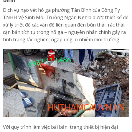
Dịch vụ nạo vét hố ga phường Tân Bình của Công Ty
TNHH Vệ Sinh Môi Trường Ngân Nghĩa được thiết kế để
xử lý triệt để các vấn đề liên quan đến bùn thải, rác thải,
cặn bẩn tích tụ trong hố ga – nguyên nhân chính gây ra
tình trạng tắc nghẽn, ngập úng, ô nhiễm môi trường.
Với quy trình làm việc bài bản, trang thiết bị hiện đại