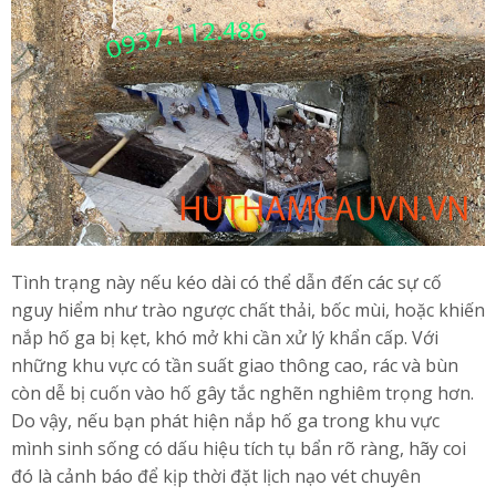
Tình trạng này nếu kéo dài có thể dẫn đến các sự cố
nguy hiểm như trào ngược chất thải, bốc mùi, hoặc khiến
nắp hố ga bị kẹt, khó mở khi cần xử lý khẩn cấp. Với
những khu vực có tần suất giao thông cao, rác và bùn
còn dễ bị cuốn vào hố gây tắc nghẽn nghiêm trọng hơn.
Do vậy, nếu bạn phát hiện nắp hố ga trong khu vực
mình sinh sống có dấu hiệu tích tụ bẩn rõ ràng, hãy coi
đó là cảnh báo để kịp thời đặt lịch nạo vét chuyên