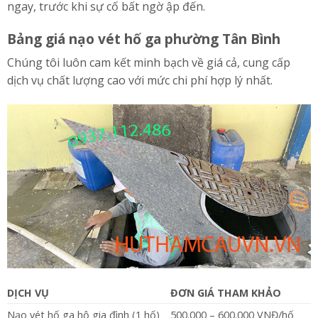
ngay, trước khi sự cố bất ngờ ập đến.
Bảng giá nạo vét hố ga phường Tân Bình
Chúng tôi luôn cam kết minh bạch về giá cả, cung cấp
dịch vụ chất lượng cao với mức chi phí hợp lý nhất.
DỊCH VỤ
ĐƠN GIÁ THAM KHẢO
Nạo vét hố ga hộ gia đình (1 hố)
500.000 – 600.000 VNĐ/hố