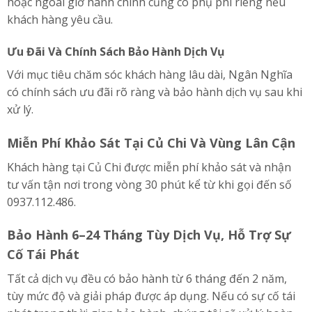
hoặc ngoài giờ hành chính cũng có phụ phí riêng nếu
khách hàng yêu cầu.
Ưu Đãi Và Chính Sách Bảo Hành Dịch Vụ
Với mục tiêu chăm sóc khách hàng lâu dài, Ngân Nghĩa
có chính sách ưu đãi rõ ràng và bảo hành dịch vụ sau khi
xử lý.
Miễn Phí Khảo Sát Tại Củ Chi Và Vùng Lân Cận
Khách hàng tại Củ Chi được miễn phí khảo sát và nhận
tư vấn tận nơi trong vòng 30 phút kể từ khi gọi đến số
0937.112.486.
Bảo Hành 6–24 Tháng Tùy Dịch Vụ, Hỗ Trợ Sự
Cố Tái Phát
Tất cả dịch vụ đều có bảo hành từ 6 tháng đến 2 năm,
tùy mức độ và giải pháp được áp dụng. Nếu có sự cố tái