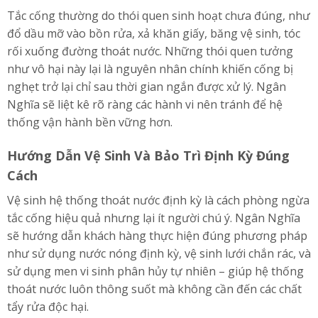
Tắc cống thường do thói quen sinh hoạt chưa đúng, như
đổ dầu mỡ vào bồn rửa, xả khăn giấy, băng vệ sinh, tóc
rối xuống đường thoát nước. Những thói quen tưởng
như vô hại này lại là nguyên nhân chính khiến cống bị
nghẹt trở lại chỉ sau thời gian ngắn được xử lý. Ngân
Nghĩa sẽ liệt kê rõ ràng các hành vi nên tránh để hệ
thống vận hành bền vững hơn.
Hướng Dẫn Vệ Sinh Và Bảo Trì Định Kỳ Đúng
Cách
Vệ sinh hệ thống thoát nước định kỳ là cách phòng ngừa
tắc cống hiệu quả nhưng lại ít người chú ý. Ngân Nghĩa
sẽ hướng dẫn khách hàng thực hiện đúng phương pháp
như sử dụng nước nóng định kỳ, vệ sinh lưới chắn rác, và
sử dụng men vi sinh phân hủy tự nhiên – giúp hệ thống
thoát nước luôn thông suốt mà không cần đến các chất
tẩy rửa độc hại.