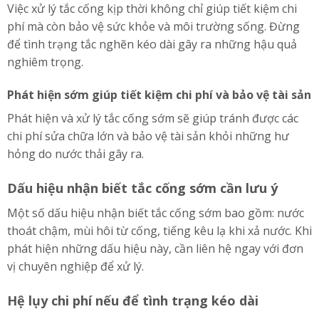
Việc xử lý tắc cống kịp thời không chỉ giúp tiết kiệm chi
phí mà còn bảo vệ sức khỏe và môi trường sống. Đừng
để tình trạng tắc nghẽn kéo dài gây ra những hậu quả
nghiêm trọng.
Phát hiện sớm giúp tiết kiệm chi phí và bảo vệ tài sản
Phát hiện và xử lý tắc cống sớm sẽ giúp tránh được các
chi phí sửa chữa lớn và bảo vệ tài sản khỏi những hư
hỏng do nước thải gây ra.
Dấu hiệu nhận biết tắc cống sớm cần lưu ý
Một số dấu hiệu nhận biết tắc cống sớm bao gồm: nước
thoát chậm, mùi hôi từ cống, tiếng kêu lạ khi xả nước. Khi
phát hiện những dấu hiệu này, cần liên hệ ngay với đơn
vị chuyên nghiệp để xử lý.
Hệ lụy chi phí nếu để tình trạng kéo dài