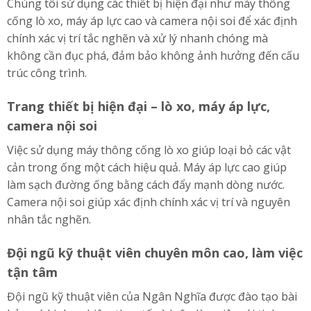
Chúng tôi sử dụng các thiết bị hiện đại như máy thông
cống lò xo, máy áp lực cao và camera nội soi để xác định
chính xác vị trí tắc nghẽn và xử lý nhanh chóng mà
không cần đục phá, đảm bảo không ảnh hưởng đến cấu
trúc công trình.
Trang thiết bị hiện đại – lò xo, máy áp lực,
camera nội soi
Việc sử dụng máy thông cống lò xo giúp loại bỏ các vật
cản trong ống một cách hiệu quả. Máy áp lực cao giúp
làm sạch đường ống bằng cách đẩy mạnh dòng nước.
Camera nội soi giúp xác định chính xác vị trí và nguyên
nhân tắc nghẽn.
Đội ngũ kỹ thuật viên chuyên môn cao, làm việc
tận tâm
Đội ngũ kỹ thuật viên của Ngân Nghĩa được đào tạo bài