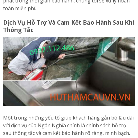
phát trong thời gian bảo hành, chúng tôi sẽ xử lý hoàn
toàn miễn phí.
Dịch Vụ Hỗ Trợ Và Cam Kết Bảo Hành Sau Khi
Thông Tắc
Một trong những yếu tố giúp khách hàng gắn bó lâu dài
với dịch vụ của Ngân Nghĩa chính là chính sách hỗ trợ
sau thông tắc và cam kết bảo hành rõ ràng, minh bạch.