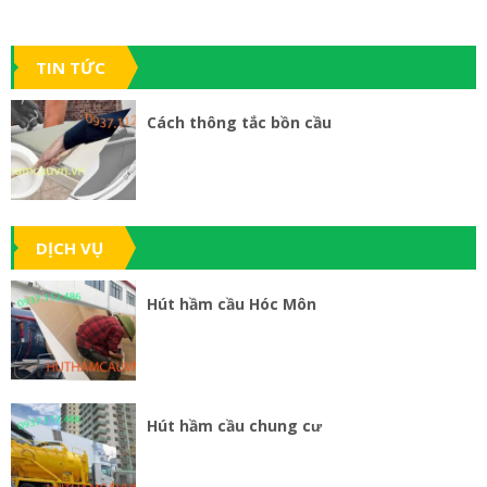
TIN TỨC
Cách thông tắc bồn cầu
DỊCH VỤ
Hút hầm cầu Hóc Môn
Hút hầm cầu chung cư