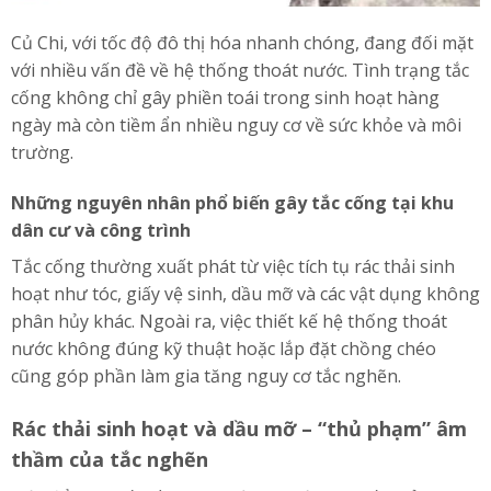
Củ Chi, với tốc độ đô thị hóa nhanh chóng, đang đối mặt
với nhiều vấn đề về hệ thống thoát nước. Tình trạng tắc
cống không chỉ gây phiền toái trong sinh hoạt hàng
ngày mà còn tiềm ẩn nhiều nguy cơ về sức khỏe và môi
trường.
Những nguyên nhân phổ biến gây tắc cống tại khu
dân cư và công trình
Tắc cống thường xuất phát từ việc tích tụ rác thải sinh
hoạt như tóc, giấy vệ sinh, dầu mỡ và các vật dụng không
phân hủy khác. Ngoài ra, việc thiết kế hệ thống thoát
nước không đúng kỹ thuật hoặc lắp đặt chồng chéo
cũng góp phần làm gia tăng nguy cơ tắc nghẽn.
Rác thải sinh hoạt và dầu mỡ – “thủ phạm” âm
thầm của tắc nghẽn