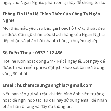
ngay cho Ngân Nghĩa, phần còn lại hãy để chúng tôi lo.
Thông Tin Liên Hệ Chính Thức Của Công Ty Ngân
Nghĩa
Mọi thắc mắc, yêu cầu báo giá hoặc hỗ trợ kỹ thuật đều
sẽ được đội ngũ chăm sóc khách hàng của Ngân Nghĩa
tiếp nhận và phản hồi nhanh chóng, chuyên nghiệp.
Số Điện Thoại: 0937.112.486
Hotline luôn hoạt động 24/7, kể cả ngày lễ. Gọi ngay để
được tư vấn miễn phí và đặt lịch khảo sát tận nơi trong
vòng 30 phút.
Email:
huthamcaungannghia@gmail.com
Nếu bạn cần gửi yêu cầu chi tiết, hình ảnh hiện trường
hoặc đề nghị hợp tác lâu dài, hãy sử dụng email để nhận
phản hồi rõ ràng và đầy đủ thông tin.