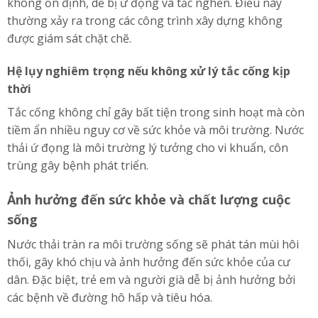
không ổn định, dễ bị ứ đọng và tắc nghẽn. Điều này
thường xảy ra trong các công trình xây dựng không
được giám sát chặt chẽ.
Hệ lụy nghiêm trọng nếu không xử lý tắc cống kịp
thời
Tắc cống không chỉ gây bất tiện trong sinh hoạt mà còn
tiềm ẩn nhiều nguy cơ về sức khỏe và môi trường. Nước
thải ứ đọng là môi trường lý tưởng cho vi khuẩn, côn
trùng gây bệnh phát triển.
Ảnh hưởng đến sức khỏe và chất lượng cuộc
sống
Nước thải tràn ra môi trường sống sẽ phát tán mùi hôi
thối, gây khó chịu và ảnh hưởng đến sức khỏe của cư
dân. Đặc biệt, trẻ em và người già dễ bị ảnh hưởng bởi
các bệnh về đường hô hấp và tiêu hóa.