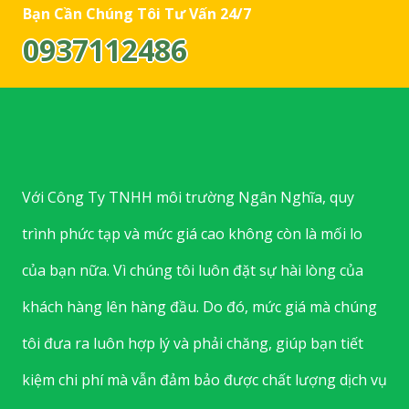
Bạn Cần Chúng Tôi Tư Vấn 24/7
0937112486
Với Công Ty TNHH môi trường Ngân Nghĩa, quy
trình phức tạp và mức giá cao không còn là mối lo
của bạn nữa. Vì chúng tôi luôn đặt sự hài lòng của
khách hàng lên hàng đầu. Do đó, mức giá mà chúng
tôi đưa ra luôn hợp lý và phải chăng, giúp bạn tiết
kiệm chi phí mà vẫn đảm bảo được chất lượng dịch vụ