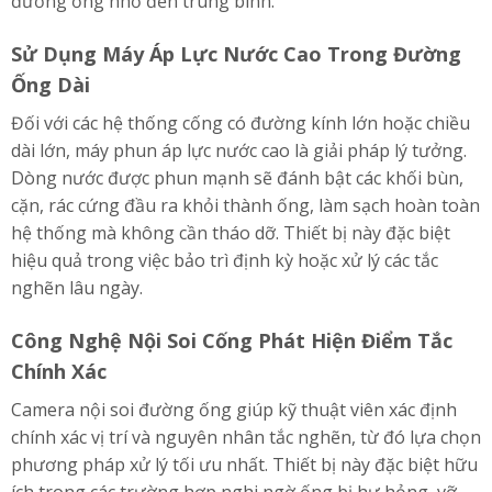
đường ống nhỏ đến trung bình.
Sử Dụng Máy Áp Lực Nước Cao Trong Đường
Ống Dài
Đối với các hệ thống cống có đường kính lớn hoặc chiều
dài lớn, máy phun áp lực nước cao là giải pháp lý tưởng.
Dòng nước được phun mạnh sẽ đánh bật các khối bùn,
cặn, rác cứng đầu ra khỏi thành ống, làm sạch hoàn toàn
hệ thống mà không cần tháo dỡ. Thiết bị này đặc biệt
hiệu quả trong việc bảo trì định kỳ hoặc xử lý các tắc
nghẽn lâu ngày.
Công Nghệ Nội Soi Cống Phát Hiện Điểm Tắc
Chính Xác
Camera nội soi đường ống giúp kỹ thuật viên xác định
chính xác vị trí và nguyên nhân tắc nghẽn, từ đó lựa chọn
phương pháp xử lý tối ưu nhất. Thiết bị này đặc biệt hữu
ích trong các trường hợp nghi ngờ ống bị hư hỏng, vỡ,