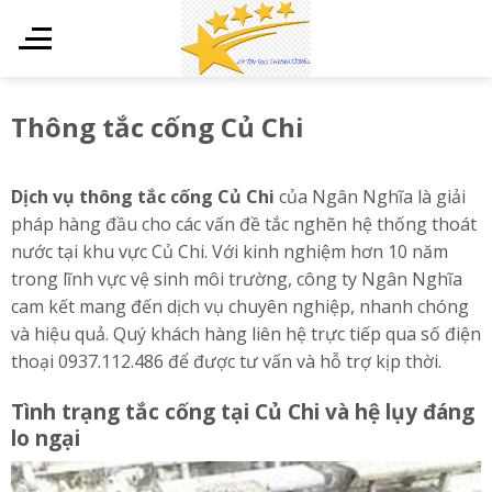
Skip
to
content
Thông tắc cống Củ Chi
Dịch vụ thông tắc cống Củ Chi
của Ngân Nghĩa là giải
pháp hàng đầu cho các vấn đề tắc nghẽn hệ thống thoát
nước tại khu vực Củ Chi. Với kinh nghiệm hơn 10 năm
trong lĩnh vực vệ sinh môi trường, công ty Ngân Nghĩa
cam kết mang đến dịch vụ chuyên nghiệp, nhanh chóng
và hiệu quả. Quý khách hàng liên hệ trực tiếp qua số điện
thoại 0937.112.486 để được tư vấn và hỗ trợ kịp thời.
Tình trạng tắc cống tại Củ Chi và hệ lụy đáng
lo ngại