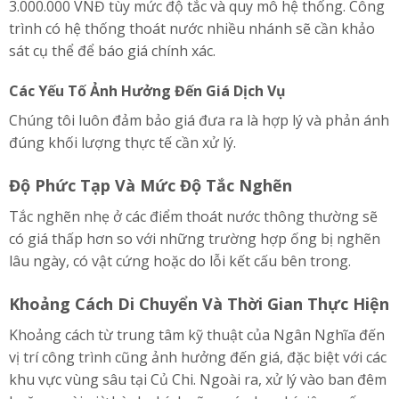
3.000.000 VNĐ tùy mức độ tắc và quy mô hệ thống. Công
trình có hệ thống thoát nước nhiều nhánh sẽ cần khảo
sát cụ thể để báo giá chính xác.
Các Yếu Tố Ảnh Hưởng Đến Giá Dịch Vụ
Chúng tôi luôn đảm bảo giá đưa ra là hợp lý và phản ánh
đúng khối lượng thực tế cần xử lý.
Độ Phức Tạp Và Mức Độ Tắc Nghẽn
Tắc nghẽn nhẹ ở các điểm thoát nước thông thường sẽ
có giá thấp hơn so với những trường hợp ống bị nghẽn
lâu ngày, có vật cứng hoặc do lỗi kết cấu bên trong.
Khoảng Cách Di Chuyển Và Thời Gian Thực Hiện
Khoảng cách từ trung tâm kỹ thuật của Ngân Nghĩa đến
vị trí công trình cũng ảnh hưởng đến giá, đặc biệt với các
khu vực vùng sâu tại Củ Chi. Ngoài ra, xử lý vào ban đêm