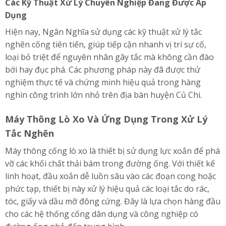
Các Kỹ Thuật Xử Lý Chuyên Nghiệp Đang Được Áp
Dụng
Hiện nay, Ngân Nghĩa sử dụng các kỹ thuật xử lý tắc
nghẽn cống tiên tiến, giúp tiếp cận nhanh vị trí sự cố,
loại bỏ triệt để nguyên nhân gây tắc mà không cần đào
bới hay đục phá. Các phương pháp này đã được thử
nghiệm thực tế và chứng minh hiệu quả trong hàng
nghìn công trình lớn nhỏ trên địa bàn huyện Củ Chi.
Máy Thông Lò Xo Và Ứng Dụng Trong Xử Lý
Tắc Nghẽn
Máy thông cống lò xo là thiết bị sử dụng lực xoắn để phá
vỡ các khối chất thải bám trong đường ống. Với thiết kế
linh hoạt, đầu xoắn dễ luồn sâu vào các đoạn cong hoặc
phức tạp, thiết bị này xử lý hiệu quả các loại tắc do rác,
tóc, giấy và dầu mỡ đông cứng. Đây là lựa chọn hàng đầu
cho các hệ thống cống dân dụng và công nghiệp có