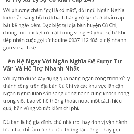
Với phương châm “gọi là có mặt”, đội ngũ Ngân Nghĩa
luôn sẵn sàng hỗ trợ khách hàng xử lý sự cố khẩn cấp
bất kể ngày đêm. Đặc biệt tại địa bàn huyện Củ Chi,
chúng tôi cam kết có mặt trong vòng 30 phút kể từ khi
tiếp nhận cuộc gọi từ hotline 0937.112.486, xử lý nhanh,
gọn và sạch sẽ.
Liên Hệ Ngay Với Ngân Nghĩa Để Được Tư
Vấn Và Hỗ Trợ Nhanh Nhất
Với uy tín được xây dựng qua hàng ngàn công trình xử lý
thành công trên địa bàn Củ Chi và các khu vực lân cận,
Ngân Nghĩa luôn sẵn sàng đồng hành cùng khách hàng
trong việc bảo vệ hệ thống thoát nước một cách hiệu
quả, bền vững và tiết kiệm chi phí.
Dù bạn là hộ gia đình, chủ nhà trọ, hay đơn vị vận hành
tòa nhà, chỉ cần có nhu cầu thông tắc cống – hãy gọi