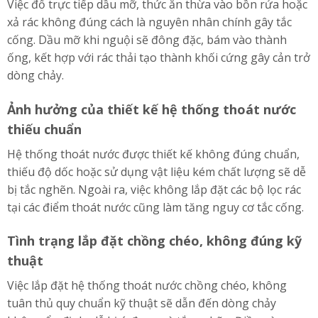
Việc đổ trực tiếp dầu mỡ, thức ăn thừa vào bồn rửa hoặc
xả rác không đúng cách là nguyên nhân chính gây tắc
cống. Dầu mỡ khi nguội sẽ đông đặc, bám vào thành
ống, kết hợp với rác thải tạo thành khối cứng gây cản trở
dòng chảy.
Ảnh hưởng của thiết kế hệ thống thoát nước
thiếu chuẩn
Hệ thống thoát nước được thiết kế không đúng chuẩn,
thiếu độ dốc hoặc sử dụng vật liệu kém chất lượng sẽ dễ
bị tắc nghẽn. Ngoài ra, việc không lắp đặt các bộ lọc rác
tại các điểm thoát nước cũng làm tăng nguy cơ tắc cống.
Tình trạng lắp đặt chồng chéo, không đúng kỹ
thuật
Việc lắp đặt hệ thống thoát nước chồng chéo, không
tuân thủ quy chuẩn kỹ thuật sẽ dẫn đến dòng chảy