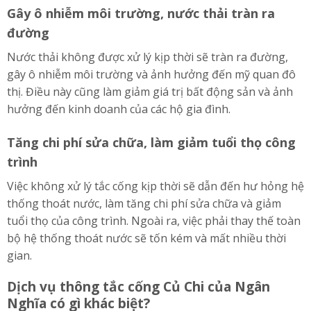
Gây ô nhiễm môi trường, nước thải tràn ra
đường
Nước thải không được xử lý kịp thời sẽ tràn ra đường,
gây ô nhiễm môi trường và ảnh hưởng đến mỹ quan đô
thị. Điều này cũng làm giảm giá trị bất động sản và ảnh
hưởng đến kinh doanh của các hộ gia đình.
Tăng chi phí sửa chữa, làm giảm tuổi thọ công
trình
Việc không xử lý tắc cống kịp thời sẽ dẫn đến hư hỏng hệ
thống thoát nước, làm tăng chi phí sửa chữa và giảm
tuổi thọ của công trình. Ngoài ra, việc phải thay thế toàn
bộ hệ thống thoát nước sẽ tốn kém và mất nhiều thời
gian.
Dịch vụ thông tắc cống Củ Chi của Ngân
Nghĩa có gì khác biệt?