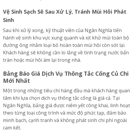
Vệ Sinh Sạch Sẽ Sau Xử Lý, Tránh Mùi Hôi Phát
Sinh
Sau khi xử lý xong, kỹ thuật viên của Ngân Nghĩa tiến
hành vệ sinh khu vực xung quanh và xịt khử mùi toàn bộ
đường ống nhằm loại bỏ hoàn toàn mùi hôi còn sót lại.
Khách hàng sẽ không cần lo lắng về tình trạng nước bẩn
tràn hoặc mùi hôi ám lại trong nhà.
Bảng Báo Giá Dịch Vụ Thông Tắc Cống Củ Chi
Mới Nhất
Một trong những tiêu chí hàng đầu mà khách hàng quan
tâm khi lựa chọn dịch vụ thông tắc cống là giá cả. Tại
Ngân Nghĩa, bảng giá được niêm yết công khai, linh hoạt
theo từng loại công trình và mức độ phức tạp, đảm bảo
minh bạch, cạnh tranh và không phát sinh chi phí ngoài
cam kết.